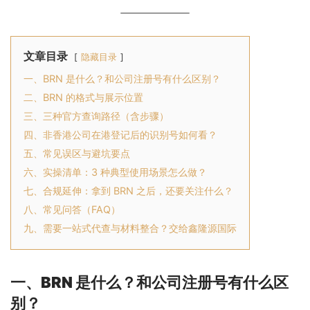
文章目录
隐藏目录
一、BRN 是什么？和公司注册号有什么区别？
二、BRN 的格式与展示位置
三、三种官方查询路径（含步骤）
四、非香港公司在港登记后的识别号如何看？
五、常见误区与避坑要点
六、实操清单：3 种典型使用场景怎么做？
七、合规延伸：拿到 BRN 之后，还要关注什么？
八、常见问答（FAQ）
九、需要一站式代查与材料整合？交给鑫隆源国际
一、BRN 是什么？和公司注册号有什么区
别？