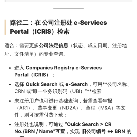
路径二：在 公司注册处 e-Services
Portal（ICRIS）检索
适合：需要更多
公司法定信息
（状态、成立日期、注册地
址、文件清单）的专业查询。
进入
Companies Registry e-Services
Portal（ICRIS）
；
选择
Quick Search
或
e-Search
，可用**公司名称、
CRN 或“唯一业务识别码（UBI）”**检索；
未注册用户也可进行基础查询，若需查看年报
（AR1）、董事变更（ND2A）、章程（M&A）等文
件，则可按需付费下载；
注册处也说明，可通过
“Quick Search > CR
No./BRN / Name”互查
，实现
旧公司编号 ↔ BRN
的