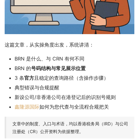
这篇文章，从实操角度出发，系统讲清：
BRN 是什么、与 CRN 有何不同
BRN 的
号码结构与常见展示位置
3 条
官方
且稳定的查询路径（含操作步骤）
典型错误与合规提醒
新设公司/非香港公司在港登记后的识别号规则
鑫隆源国际
如何为您代查与全流程合规把关
文章中的制度、入口与术语，均以香港税务局（IRD）与公司
注册处（CR）公开资料为依据整理。