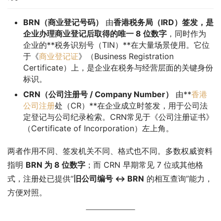
BRN（商业登记号码）
由
香港税务局（IRD）签发，是
企业办理商业登记后取得的唯一 8 位数字
，同时作为
企业的**税务识别号（TIN）**在大量场景使用。它位
于《
商业登记证
》（Business Registration
Certificate）上，是企业在税务与经营层面的关键身份
标识。
CRN（公司注册号 / Company Number）
由**
香港
公司注册
处（CR）**在企业成立时签发，用于公司法
定登记与公司纪录检索。CRN常见于《公司注册证书》
（Certificate of Incorporation）左上角。
两者作用不同、签发机关不同、格式也不同。多数权威资料
指明 
BRN 为 8 位数字
；而 CRN 早期常见 7 位或其他格
式，注册处已提供“
旧公司编号 ↔ BRN
 的相互查询”能力，
方便对照。