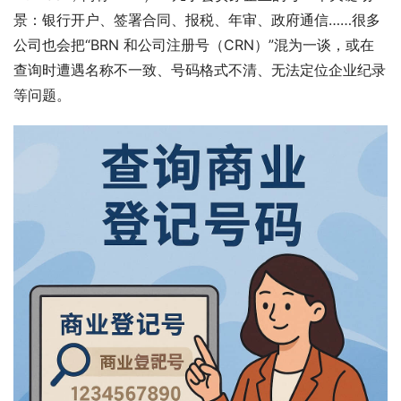
景：银行开户、签署合同、报税、年审、政府通信……很多
公司也会把“BRN 和公司注册号（CRN）”混为一谈，或在
查询时遭遇名称不一致、号码格式不清、无法定位企业纪录
等问题。