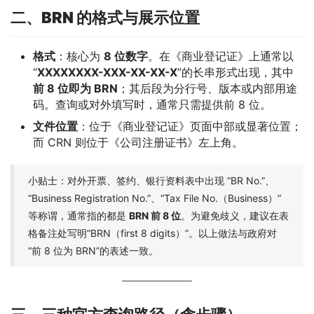
二、BRN 的格式与展示位置
格式
：核心为
8 位数字
。在《商业登记证》上通常以
“
XXXXXXXX-XXX-XX-XX-X
”的长串形式出现，其中
前 8 位即为 BRN
；其后段为分行号、版本或内部用途
码。查询或对外填写时，通常只需提供前 8 位。
文件位置
：位于《商业登记证》页面中部或显著位置；
而 CRN 则位于《公司注册证书》左上角。
小贴士：对外开票、签约、银行资料表中出现 “BR No.”、
“Business Registration No.”、“Tax File No.（Business）”
等称谓，通常指的都是
BRN 前 8 位
。为避免歧义，建议在表
格备注处写明“BRN（first 8 digits）”。以上做法与政府对
“前 8 位为 BRN”的表述一致。