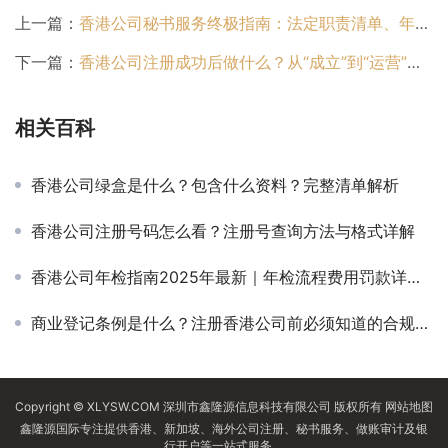
上一篇：
香港公司秘书服务终极指南：法定职责清单、年审合规流程与远程秘书解决方案
下一篇：
香港公司注册成功后做什么？从“成立”到“运营”的12项必办清单
相关百科
香港公司绿盒是什么？包含什么资料？完整清单解析
香港公司注册号码怎么看？注册号查询方法与格式详解
香港公司年检指南2025年最新｜年检流程费用罚款详解【万字长文解析】
商业登记条例是什么？注册香港公司前必须知道的合规要求
Copyright © XLYSW.COM 深圳市鑫隆源信息科技有限公司 版权所有
网站地图
鑫隆源国际专注提供香港、新加坡、海外公司注册、秘书服务、做账审计及银
行开户等一站式服务。