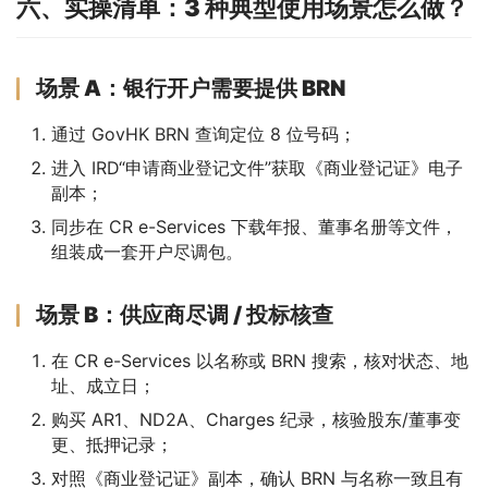
六、实操清单：3 种典型使用场景怎么做？
场景 A：银行开户需要提供 BRN
通过 GovHK BRN 查询定位 8 位号码；
进入 IRD“申请商业登记文件”获取《商业登记证》电子
副本；
同步在 CR e-Services 下载年报、董事名册等文件，
组装成一套开户尽调包。
场景 B：供应商尽调 / 投标核查
在 CR e-Services 以名称或 BRN 搜索，核对状态、地
址、成立日；
购买 AR1、ND2A、Charges 纪录，核验股东/董事变
更、抵押记录；
对照《商业登记证》副本，确认 BRN 与名称一致且有