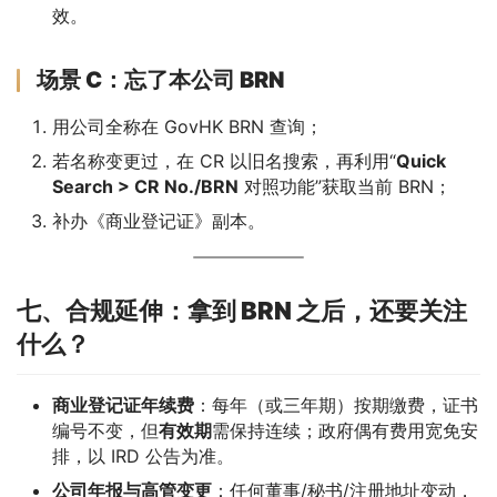
效。
场景 C：忘了本公司 BRN
用公司全称在 GovHK BRN 查询；
若名称变更过，在 CR 以旧名搜索，再利用“
Quick
Search > CR No./BRN
对照功能”获取当前 BRN；
补办《商业登记证》副本。
七、合规延伸：拿到 BRN 之后，还要关注
什么？
商业登记证年续费
：每年（或三年期）按期缴费，证书
编号不变，但
有效期
需保持连续；政府偶有费用宽免安
排，以 IRD 公告为准。
公司年报与高管变更
：任何董事/秘书/注册地址变动，