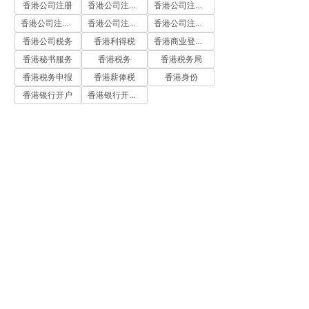
香港公司注册
香港公司注册代办
香港公司注册处
香港公司注册流程
香港公司注册费用
香港公司注册资料
香港公司税务
香港利得税
香港商业登记证
香港秘书服务
香港税务
香港税务局
香港税务申报
香港薪俸税
香港身份
香港银行开户
香港银行开户流程