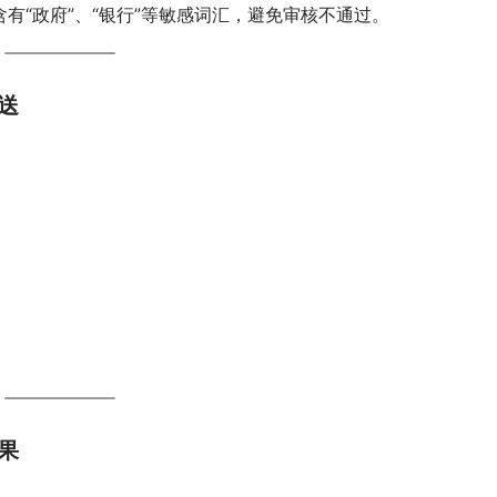
有“政府”、“银行”等敏感词汇，避免审核不通过。
送
果