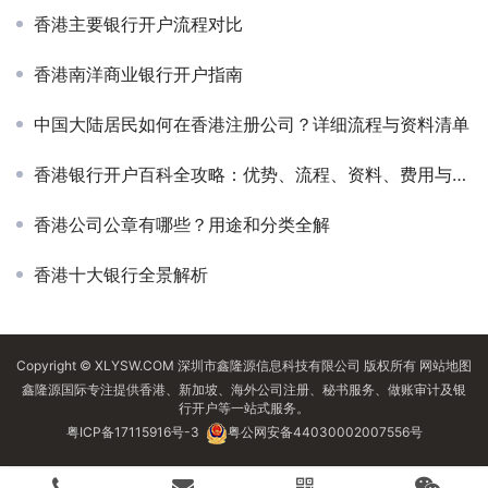
香港主要银行开户流程对比
香港南洋商业银行开户指南
中国大陆居民如何在香港注册公司？详细流程与资料清单
香港银行开户百科全攻略：优势、流程、资料、费用与常见问题解答
香港公司公章有哪些？用途和分类全解
香港十大银行全景解析
Copyright © XLYSW.COM 深圳市鑫隆源信息科技有限公司 版权所有
网站地图
鑫隆源国际专注提供香港、新加坡、海外公司注册、秘书服务、做账审计及银
行开户等一站式服务。
粤ICP备17115916号-3
粤公网安备44030002007556号