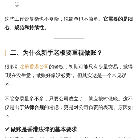
等。
这些工作说复杂也不复杂，说简单也不简单。
它需要的是细
心、规范和持续性。
二、为什么新手老板要重视做账？
很多刚
注册香港公司
的老板，初期可能只有少量交易，觉得
“现在没生意，做账好像没必要”。但其实这是一个常见误
区。
不管交易量多不多，只要公司成立了，就应按时做账。这不
仅是出于
法律合规
的考虑，更是对公司负责的表现。原因如
下：
✅ 做账是香港法律的基本要求