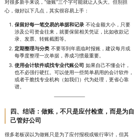
对很多新手来说，“做账”三个字可能就让人头大。但别担
心，做好以下几点，其实很容易上手：
保留好每一笔交易的单据和记录
不论金额大小，只要
涉及公司资金往来，就要保留相关凭证，比如收款记
录、发票、转账截图等。
定期整理与分类
不要等到年底临时报账，建议每月或
每季度整理一次单据，养成习惯最重要。
使用会计软件或找专业代账公司
如果自己不懂会计，
也不必强行硬扛。可以使用一些简单易用的会计软件，
或者干脆找专业机构（如我们）代为处理，更省心靠
谱。
四、结语：做账，不只是应付检查，而是为自
己管好公司
很多老板误以为做账只是为了应付报税或银行审计，但其