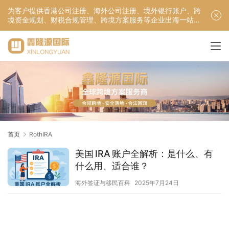
为客户提供香港公司注册、海外公司注册、境外银行账户、跨
境资金规划、财税合规管理、跨境方案服务等企业出海一站式
服务！
首页
RothIRA
美国 IRA 账户全解析：是什么、有
什么用、适合谁？
海外签证与移民百科
2025年7月24日