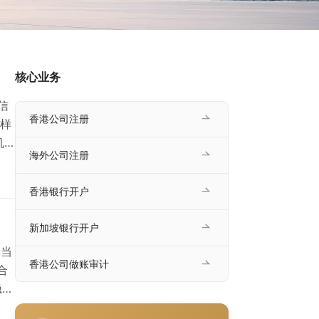
核心业务
信
香港公司注册
样
机
海外公司注册
税
什么
香港银行开户
法已
新加坡银行开户
 当
香港公司做账审计
合
隐私