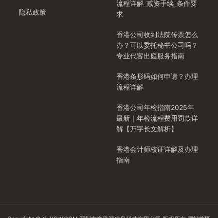
流程详解_减资手续_条件要
隐私政策
求
香港公司收到法院传票怎么
办？可以委托秘书公司吗？
专业代客出庭服务指南
香港条形码如何申请？办理
流程详解
香港公司年检指南2025年
最新｜年检流程费用罚款详
解【万字长文解析】
香港会计师核证详解及办理
指南