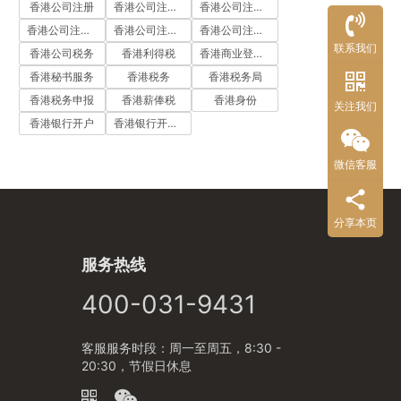
香港公司注册
香港公司注册代办
香港公司注册处
香港公司注册流程
香港公司注册费用
香港公司注册资料
联系我们
香港公司税务
香港利得税
香港商业登记证
香港秘书服务
香港税务
香港税务局
香港税务申报
香港薪俸税
香港身份
关注我们
香港银行开户
香港银行开户流程
微信客服
分享本页
服务热线
400-031-9431
客服服务时段：周一至周五，8:30 -
20:30，节假日休息