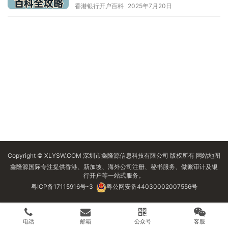
香港银行开户百科
2025年7月20日
Copyright © XLYSW.COM 深圳市鑫隆源信息科技有限公司 版权所有
网站地图
鑫隆源国际专注提供香港、新加坡、海外公司注册、秘书服务、做账审计及银
行开户等一站式服务。
粤ICP备17115916号-3
粤公网安备44030002007556号
电话
邮箱
公众号
客服