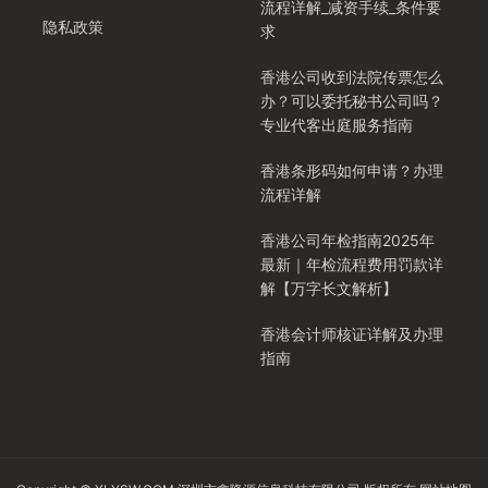
流程详解_减资手续_条件要
隐私政策
求
香港公司收到法院传票怎么
办？可以委托秘书公司吗？
专业代客出庭服务指南
香港条形码如何申请？办理
流程详解
香港公司年检指南2025年
最新｜年检流程费用罚款详
解【万字长文解析】
香港会计师核证详解及办理
指南