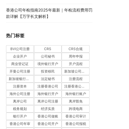
香港公司年检指南2025年最新｜年检流程费用罚
款详解【万字长文解析】
热门标签
BVI公司注册
CRS
CRS合规
企业开户
公司秘书
周年申报
商业登记证
境外银行开户
开户流程
开曼公司注册
投资移民
新加坡公司注册
新加坡银行开户
法定秘书
注册流程
注册资本
注册香港公司
注册香港公司流程
海外公司注册
海外银行开户
海外银行账户
离岸公司
离岸公司注册
离岸豁免
税务规划
经济实质
跨境电商
银行开户
香港公司做账
香港公司审计
香港公司年审
香港公司开户
香港公司报税