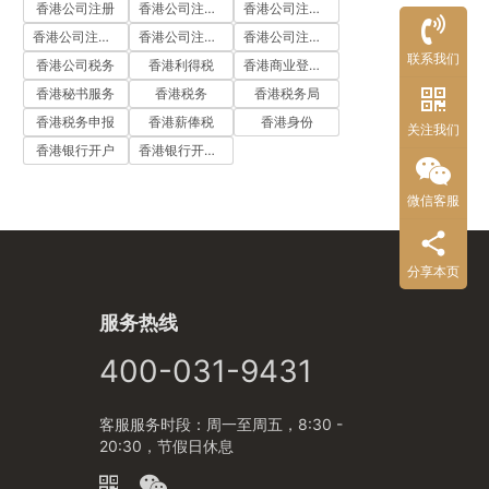
香港公司注册
香港公司注册代办
香港公司注册处
香港公司注册流程
香港公司注册费用
香港公司注册资料
联系我们
香港公司税务
香港利得税
香港商业登记证
香港秘书服务
香港税务
香港税务局
香港税务申报
香港薪俸税
香港身份
关注我们
香港银行开户
香港银行开户流程
微信客服
分享本页
服务热线
400-031-9431
客服服务时段：周一至周五，8:30 -
20:30，节假日休息