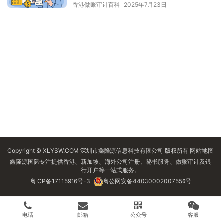
香港做账审计百科
2025年7月23日
Copyright © XLYSW.COM 深圳市鑫隆源信息科技有限公司 版权所有
网站地图
鑫隆源国际专注提供香港、新加坡、海外公司注册、秘书服务、做账审计及银
行开户等一站式服务。
粤ICP备17115916号-3
粤公网安备44030002007556号
电话
邮箱
公众号
客服