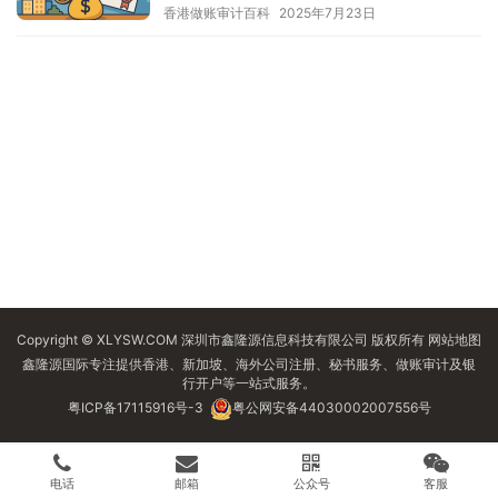
香港做账审计百科
2025年7月23日
Copyright © XLYSW.COM 深圳市鑫隆源信息科技有限公司 版权所有
网站地图
鑫隆源国际专注提供香港、新加坡、海外公司注册、秘书服务、做账审计及银
行开户等一站式服务。
粤ICP备17115916号-3
粤公网安备44030002007556号
电话
邮箱
公众号
客服