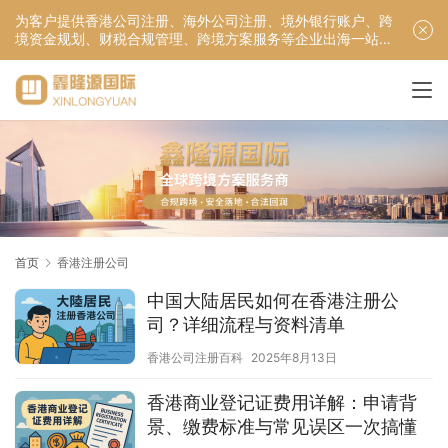
为客户提供香港公司注册、海外公司注册、境外银行账户、跨
境资金规划、财税合规管理、跨境方案服务等企业出海一站式
服务！
首页
香港注册公司
中国大陆居民如何在香港注册公
司？详细流程与资料清单
香港公司注册百科
2025年8月13日
香港商业登记证费用详解：申请背
景、缴费标准与常见误区一次搞懂