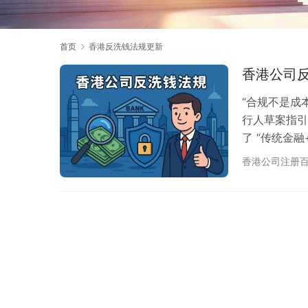
首页
香港反洗钱法规更新
香港公司
“合规不是成
行人草案指引
了 “传统金
（TCSP）
香港公司注册
2025 年
落地的应对策
2025-03-