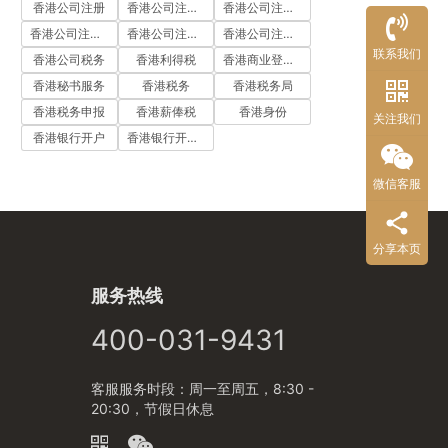
香港公司注册
香港公司注册代办
香港公司注册处
香港公司注册流程
香港公司注册费用
香港公司注册资料
联系我们
香港公司税务
香港利得税
香港商业登记证
香港秘书服务
香港税务
香港税务局
香港税务申报
香港薪俸税
香港身份
关注我们
香港银行开户
香港银行开户流程
微信客服
分享本页
服务热线
400-031-9431
客服服务时段：周一至周五，8:30 -
20:30，节假日休息