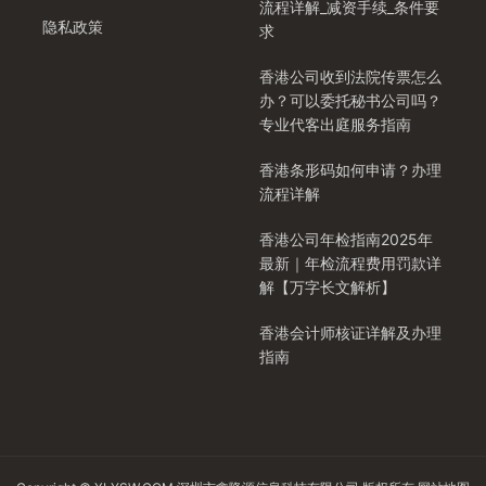
流程详解_减资手续_条件要
隐私政策
求
香港公司收到法院传票怎么
办？可以委托秘书公司吗？
专业代客出庭服务指南
香港条形码如何申请？办理
流程详解
香港公司年检指南2025年
最新｜年检流程费用罚款详
解【万字长文解析】
香港会计师核证详解及办理
指南