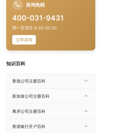
咨询热线
400-031-9431
周一至周五 8:30-20:30
立即咨询
知识百科
香港公司注册百科
新加坡公司注册百科
离岸公司注册百科
香港银行开户百科