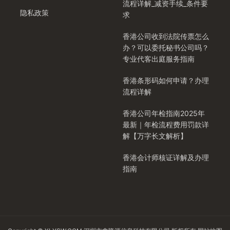
流程详解_减资手续_条件要
隐私政策
求
香港公司收到法院传票怎么
办？可以委托秘书公司吗？
专业代客出庭服务指南
香港条形码如何申请？办理
流程详解
香港公司年检指南2025年
最新｜年检流程费用罚款详
解【万字长文解析】
香港会计师核证详解及办理
指南