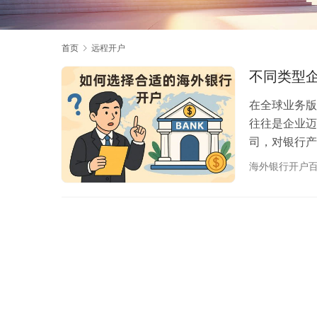
首页
远程开户
不同类型
在全球业务版
往往是企业迈
司，对银行产
看重“多币种
海外银行开户
金油”式的开
境资金的“最
作流程与常见