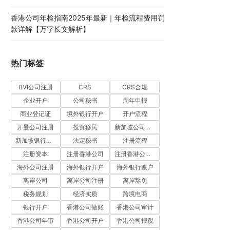
香港公司年检指南2025年最新｜年检流程费用罚
款详解【万字长文解析】
热门标签
BVI公司注册
CRS
CRS合规
企业开户
公司秘书
周年申报
商业登记证
境外银行开户
开户流程
开曼公司注册
投资移民
新加坡公司注册
新加坡银行开户
法定秘书
注册流程
注册资本
注册香港公司
注册香港公司流程
海外公司注册
海外银行开户
海外银行账户
离岸公司
离岸公司注册
离岸豁免
税务规划
经济实质
跨境电商
银行开户
香港公司做账
香港公司审计
香港公司年审
香港公司开户
香港公司报税