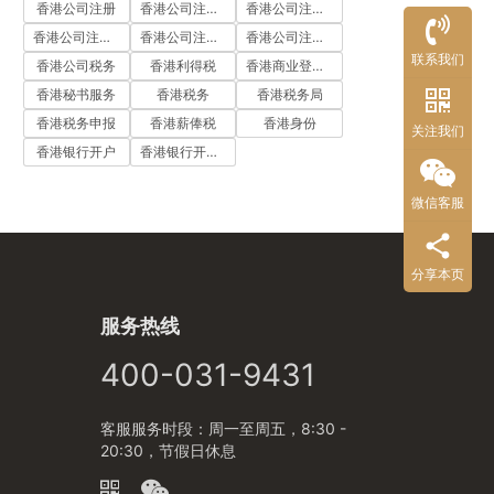
香港公司注册
香港公司注册代办
香港公司注册处
香港公司注册流程
香港公司注册费用
香港公司注册资料
联系我们
香港公司税务
香港利得税
香港商业登记证
香港秘书服务
香港税务
香港税务局
香港税务申报
香港薪俸税
香港身份
关注我们
香港银行开户
香港银行开户流程
微信客服
分享本页
服务热线
400-031-9431
客服服务时段：周一至周五，8:30 -
20:30，节假日休息