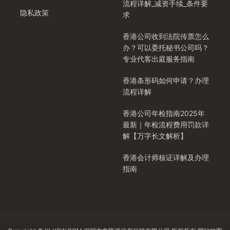
流程详解_减资手续_条件要
隐私政策
求
香港公司收到法院传票怎么
办？可以委托秘书公司吗？
专业代客出庭服务指南
香港条形码如何申请？办理
流程详解
香港公司年检指南2025年
最新｜年检流程费用罚款详
解【万字长文解析】
香港会计师核证详解及办理
指南