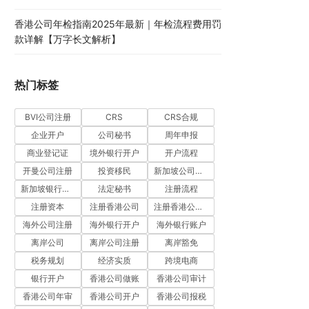
香港公司年检指南2025年最新｜年检流程费用罚
款详解【万字长文解析】
热门标签
BVI公司注册
CRS
CRS合规
企业开户
公司秘书
周年申报
商业登记证
境外银行开户
开户流程
开曼公司注册
投资移民
新加坡公司注册
新加坡银行开户
法定秘书
注册流程
注册资本
注册香港公司
注册香港公司流程
海外公司注册
海外银行开户
海外银行账户
离岸公司
离岸公司注册
离岸豁免
税务规划
经济实质
跨境电商
银行开户
香港公司做账
香港公司审计
香港公司年审
香港公司开户
香港公司报税