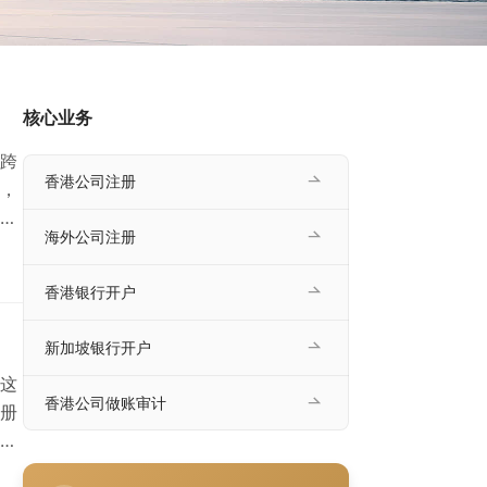
核心业务
跨
香港公司注册
，
的
海外公司注册
否
支
香港银行开户
续
新加坡银行开户
这
香港公司做账审计
册
将
和