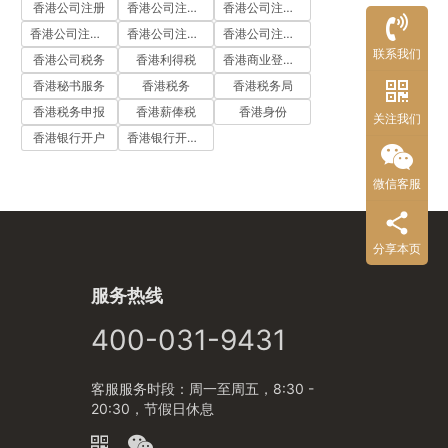
香港公司注册
香港公司注册代办
香港公司注册处
香港公司注册流程
香港公司注册费用
香港公司注册资料
联系我们
香港公司税务
香港利得税
香港商业登记证
香港秘书服务
香港税务
香港税务局
香港税务申报
香港薪俸税
香港身份
关注我们
香港银行开户
香港银行开户流程
微信客服
分享本页
服务热线
400-031-9431
客服服务时段：周一至周五，8:30 -
20:30，节假日休息