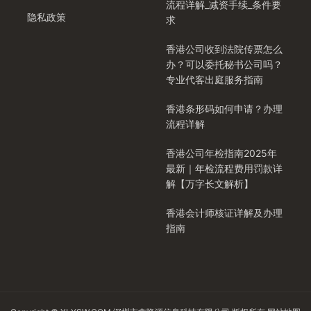
流程详解_减资手续_条件要
隐私政策
求
香港公司收到法院传票怎么
办？可以委托秘书公司吗？
专业代客出庭服务指南
香港条形码如何申请？办理
流程详解
香港公司年检指南2025年
最新｜年检流程费用罚款详
解【万字长文解析】
香港会计师核证详解及办理
指南