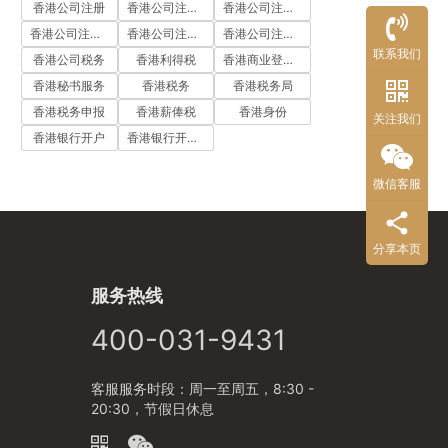
香港公司注册
香港公司注册代办
香港公司注册处
香港公司注册流程
香港公司注册费用
香港公司注册资料
联系我们
香港公司税务
香港利得税
香港商业登记证
香港秘书服务
香港税务
香港税务局
香港税务申报
香港薪俸税
香港身份
关注我们
香港银行开户
香港银行开户流程
微信客服
分享本页
服务热线
400-031-9431
客服服务时段：周一至周五，8:30 -
20:30，节假日休息