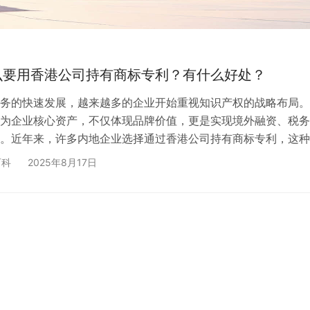
么要用香港公司持有商标专利？有什么好处？
务的快速发展，越来越多的企业开始重视知识产权的战略布局。
为企业核心资产，不仅体现品牌价值，更是实现境外融资、税务
。近年来，许多内地企业选择通过香港公司持有商标专利，这种
含着怎样的商业智慧？ 香港作为国际金融中心，凭借其独特的
百科
2025年8月17日
法律体系和便利的跨境金融服务，为企业知识产权管理提供了理
究竟香港公司持有商标专利有哪些实际好处？操作流程又是怎样的
细解析这一备受关注的境外架构模式。 ⸻ 香港公司持有商标