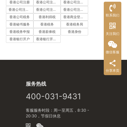
香港公司注册
香港公司注册代办
香港公司注册处
香港公司注册流程
香港公司注册费用
香港公司注册资料
联系我们
香港公司税务
香港利得税
香港商业登记证
香港秘书服务
香港税务
香港税务局
香港税务申报
香港薪俸税
香港身份
关注我们
香港银行开户
香港银行开户流程
微信客服
分享本页
服务热线
400-031-9431
客服服务时段：周一至周五，8:30 -
20:30，节假日休息