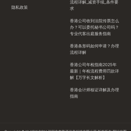
流程详解_减资手续_条件要
隐私政策
求
香港公司收到法院传票怎么
办？可以委托秘书公司吗？
专业代客出庭服务指南
香港条形码如何申请？办理
流程详解
香港公司年检指南2025年
最新｜年检流程费用罚款详
解【万字长文解析】
香港会计师核证详解及办理
指南