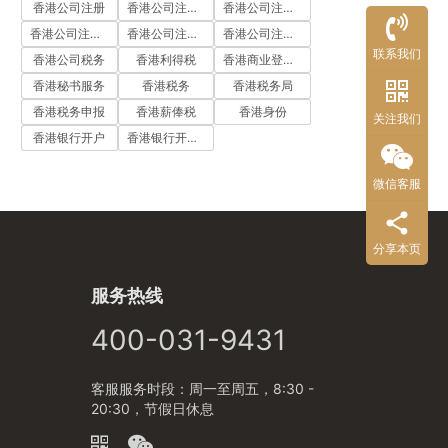
香港公司注册
香港公司注册代办
香港公司注册处
香港公司注册流程
香港公司注册费用
香港公司注册资料
联系我们
香港公司税务
香港利得税
香港商业登记证
香港秘书服务
香港税务
香港税务局
香港税务申报
香港薪俸税
香港身份
关注我们
香港银行开户
香港银行开户流程
微信客服
分享本页
服务热线
400-031-9431
客服服务时段：周一至周五，8:30 -
20:30，节假日休息