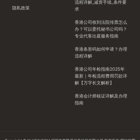
流程详解_减资手续_条件要
隐私政策
求
香港公司收到法院传票怎么
办？可以委托秘书公司吗？
专业代客出庭服务指南
香港条形码如何申请？办理
流程详解
香港公司年检指南2025年
最新｜年检流程费用罚款详
解【万字长文解析】
香港会计师核证详解及办理
指南