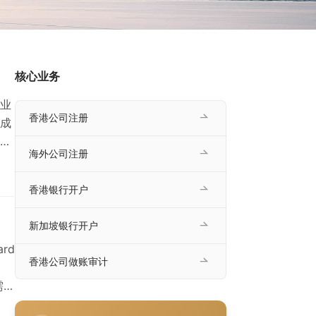
核心业务
业
香港公司注册
成
严
海外公司注册
银
账户
香港银行开户
球享
常见
新加坡银行开户
rd
香港公司做账审计
，
需要