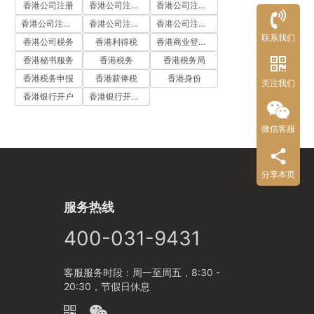
香港公司注册
香港公司注册代办
香港公司注册处
香港公司注册流程
香港公司注册费用
香港公司注册资料
联系我们
香港公司税务
香港利得税
香港商业登记证
香港秘书服务
香港税务
香港税务局
香港税务申报
香港薪俸税
香港身份
关注我们
香港银行开户
香港银行开户流程
微信客服
分享本页
服务热线
400-031-9431
客服服务时段：周一至周五，8:30 -
20:30，节假日休息