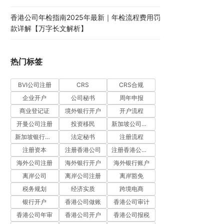
香港公司年检指南2025年最新｜年检流程费用罚
款详解【万字长文解析】
热门标签
BVI公司注册
CRS
CRS合规
企业开户
公司秘书
周年申报
商业登记证
境外银行开户
开户流程
开曼公司注册
投资移民
新加坡公司注册
新加坡银行开户
法定秘书
注册流程
注册资本
注册香港公司
注册香港公司流程
海外公司注册
海外银行开户
海外银行账户
离岸公司
离岸公司注册
离岸豁免
税务规划
经济实质
跨境电商
银行开户
香港公司做账
香港公司审计
香港公司年审
香港公司开户
香港公司报税