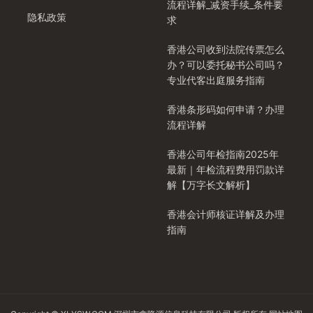
流程详解_减资手续_条件要
隐私政策
求
香港公司收到法院传票怎么
办？可以委托秘书公司吗？
专业代客出庭服务指南
香港条形码如何申请？办理
流程详解
香港公司年检指南2025年
最新｜年检流程费用罚款详
解【万字长文解析】
香港会计师核证详解及办理
指南