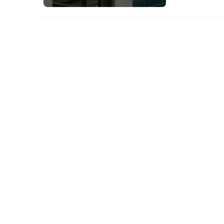
点。 为什么
运营的基础，
业，在汇丰、