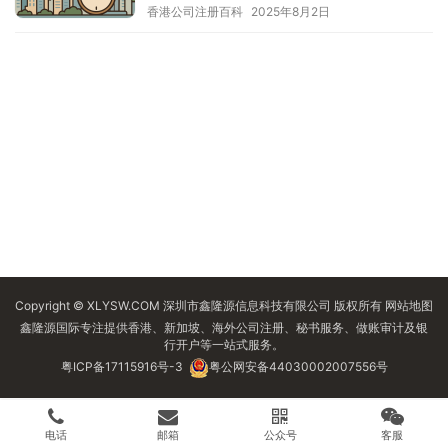
香港公司注册百科
2025年8月2日
Copyright © XLYSW.COM 深圳市鑫隆源信息科技有限公司 版权所有
网站地图
鑫隆源国际专注提供香港、新加坡、海外公司注册、秘书服务、做账审计及银
行开户等一站式服务。
粤ICP备17115916号-3
粤公网安备44030002007556号
电话
邮箱
公众号
客服