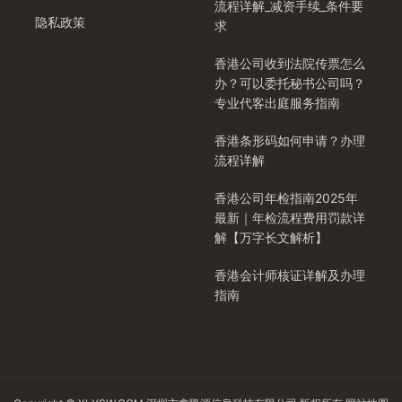
流程详解_减资手续_条件要
隐私政策
求
香港公司收到法院传票怎么
办？可以委托秘书公司吗？
专业代客出庭服务指南
香港条形码如何申请？办理
流程详解
香港公司年检指南2025年
最新｜年检流程费用罚款详
解【万字长文解析】
香港会计师核证详解及办理
指南