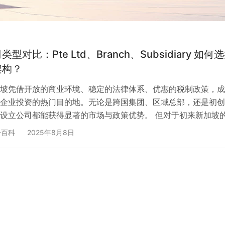
型对比：Pte Ltd、Branch、Subsidiary 如何
架构？
坡凭借开放的商业环境、稳定的法律体系、优惠的税制政策，成
企业投资的热门目的地。无论是跨国集团、区域总部，还是初创
设立公司都能获得显著的市场与政策优势。 但对于初来新加坡
个常见难题是：到底应该注册哪种公司类型？常见的有私人有限
册百科
2025年8月8日
e Limited Company，简称Pte Ltd）、分公司（Branch）和子
diary）。不同类型的法律地位、责任承担、税务安排、注册流程都
错误可能会增加运营成本…