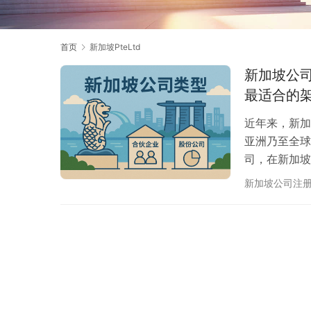
首页
新加坡PteLtd
新加坡公司类
最适合的
近年来，新加
亚洲乃至全球
司，在新加坡
业主来说，一
新加坡公司注
司（Privat
（Subsi
显差异，选择