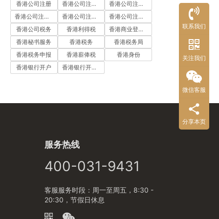
香港公司注册
香港公司注册代办
香港公司注册处
香港公司注册流程
香港公司注册费用
香港公司注册资料
联系我们
香港公司税务
香港利得税
香港商业登记证
香港秘书服务
香港税务
香港税务局
香港税务申报
香港薪俸税
香港身份
关注我们
香港银行开户
香港银行开户流程
微信客服
分享本页
服务热线
400-031-9431
客服服务时段：周一至周五，8:30 -
20:30，节假日休息