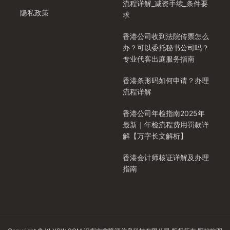
流程详解_减资手续_条件要
隐私政策
求
香港公司收到法院传票怎么
办？可以委托秘书公司吗？
专业代客出庭服务指南
香港条形码如何申请？办理
流程详解
香港公司年检指南2025年
最新｜年检流程费用罚款详
解【万字长文解析】
香港会计师核证详解及办理
指南