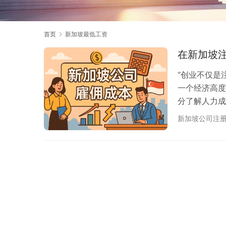
首页
新加坡最低工资
在新加坡
“创业不仅是
一个经济高度
分了解人力成
资人会问：在
新加坡公司注
支会对企业运
工资政策，再
册概览 在分