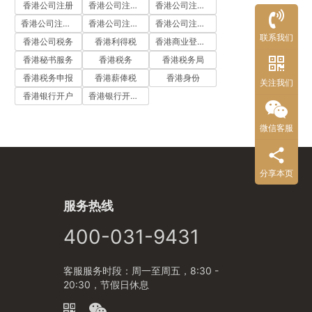
香港公司注册
香港公司注册代办
香港公司注册处
香港公司注册流程
香港公司注册费用
香港公司注册资料
联系我们
香港公司税务
香港利得税
香港商业登记证
香港秘书服务
香港税务
香港税务局
香港税务申报
香港薪俸税
香港身份
关注我们
香港银行开户
香港银行开户流程
微信客服
分享本页
服务热线
400-031-9431
客服服务时段：周一至周五，8:30 -
20:30，节假日休息