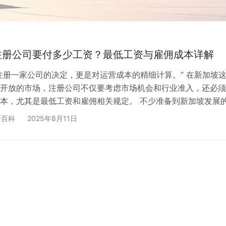
注册公司要付多少工资？最低工资与雇佣成本详解
注册一家公司的决定，更是对运营成本的精细计算。” 在新加坡
开放的市场，注册公司不仅要考虑市场机会和行业准入，还必须
本，尤其是最低工资和雇佣相关规定。 不少准备到新加坡发展
新加坡有没有法定最低工资？雇员工人的成本到底是多少？这些
册百科
2025年8月11日
营造成多大压力？ 本文将为你系统解析——从公司注册流程到
到实际雇佣成本，帮你在落地前做好预算规划。 一、新加坡公
析工资之前，先简单了解注册一家新加坡公司的基本流程和要求