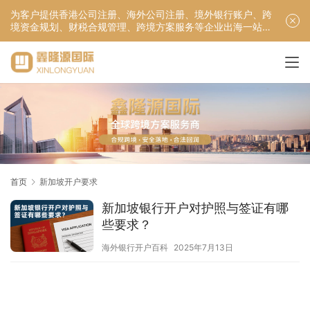
为客户提供香港公司注册、海外公司注册、境外银行账户、跨
境资金规划、财税合规管理、跨境方案服务等企业出海一站式
服务！
首页
新加坡开户要求
新加坡银行开户对护照与签证有哪
些要求？
海外银行开户百科
2025年7月13日