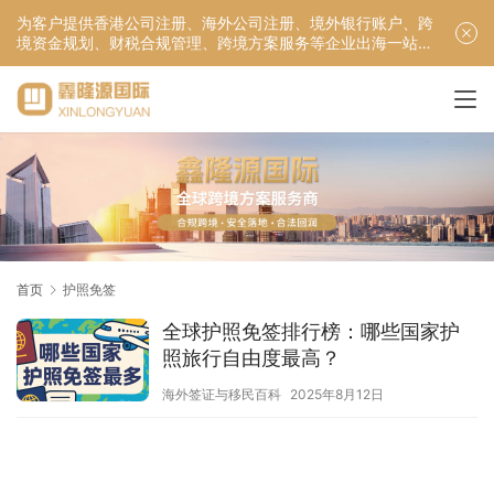
为客户提供香港公司注册、海外公司注册、境外银行账户、跨
境资金规划、财税合规管理、跨境方案服务等企业出海一站式
服务！
首页
护照免签
全球护照免签排行榜：哪些国家护
照旅行自由度最高？
海外签证与移民百科
2025年8月12日