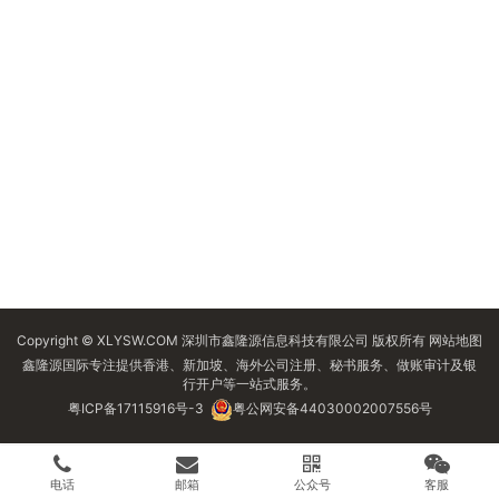
Copyright © XLYSW.COM 深圳市鑫隆源信息科技有限公司 版权所有
网站地图
鑫隆源国际专注提供香港、新加坡、海外公司注册、秘书服务、做账审计及银
行开户等一站式服务。
粤ICP备17115916号-3
粤公网安备44030002007556号
电话
邮箱
公众号
客服