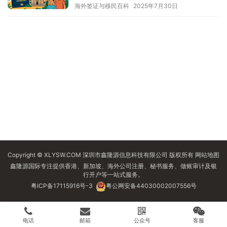
海外签证与移民百科
2025年7月30日
Copyright © XLYSW.COM 深圳市鑫隆源信息科技有限公司 版权所有
网站地图
鑫隆源国际专注提供香港、新加坡、海外公司注册、秘书服务、做账审计及银
行开户等一站式服务。
粤ICP备17115916号-3
粤公网安备44030002007556号
电话
邮箱
公众号
客服