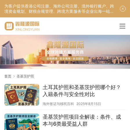
为客户提供香港公司注册、海外公司注册、境外银行账户、跨
境资金规划、财税合规管理、跨境方案服务等企业出海一站式
服务！
首页
圣基茨护照
土耳其护照和圣基茨护照哪个好？
入籍条件与安全性对比
海外签证与移民百科
2025年8月15日
圣基茨护照项目全解读：条件、成
本与6类最受益人群