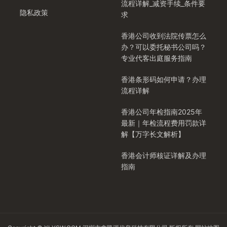
流程详解_减资手续_条件要
隐私政策
求
香港公司收到法院传票怎么
办？可以委托秘书公司吗？
专业代客出庭服务指南
香港条形码如何申请？办理
流程详解
香港公司年检指南2025年
最新｜年检流程费用罚款详
解【万字长文解析】
香港会计师核证详解及办理
指南