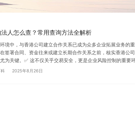
的法人怎么查？常用查询方法全解析
环境中，与香港公司建立合作关系已成为众多企业拓展业务的重
在签署合同、资金往来或建立长期合作关系之前，核实香港公司
尤为关键。✅ 这不仅关乎交易安全，更是企业风险控制的重要
但现实中，不少企业和个人面临着这样的困扰：如何合法、有效地查
百科
2025年8月26日
人信息？哪些渠道可靠？查询过程中需要注意什么？这些问题往
前的”拦路虎”。 本文将系统性地为您解析香港公司法人信息查
官方渠道到实用技巧，帮助您快速掌握查询…