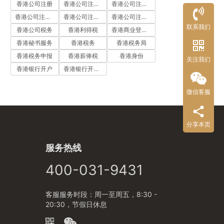
香港公司注册
香港公司注册代办
香港公司注册处
香港公司注册流程
香港公司注册费用
香港公司注册资料
联系我们
香港公司税务
香港利得税
香港商业登记证
香港秘书服务
香港税务
香港税务局
香港税务申报
香港薪俸税
香港身份
关注我们
香港银行开户
香港银行开户流程
微信客服
分享本页
服务热线
400-031-9431
客服服务时段：周一至周五，8:30 -
20:30，节假日休息