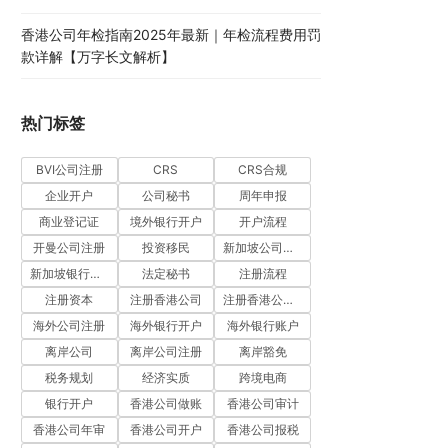
香港公司年检指南2025年最新｜年检流程费用罚
款详解【万字长文解析】
热门标签
BVI公司注册
CRS
CRS合规
企业开户
公司秘书
周年申报
商业登记证
境外银行开户
开户流程
开曼公司注册
投资移民
新加坡公司注册
新加坡银行开户
法定秘书
注册流程
注册资本
注册香港公司
注册香港公司流程
海外公司注册
海外银行开户
海外银行账户
离岸公司
离岸公司注册
离岸豁免
税务规划
经济实质
跨境电商
银行开户
香港公司做账
香港公司审计
香港公司年审
香港公司开户
香港公司报税