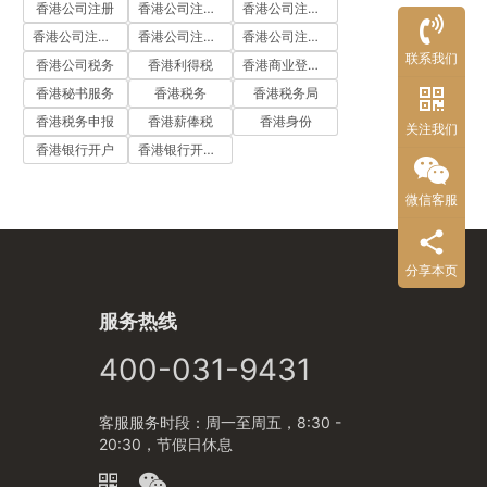
香港公司注册
香港公司注册代办
香港公司注册处
香港公司注册流程
香港公司注册费用
香港公司注册资料
联系我们
香港公司税务
香港利得税
香港商业登记证
香港秘书服务
香港税务
香港税务局
香港税务申报
香港薪俸税
香港身份
关注我们
香港银行开户
香港银行开户流程
微信客服
分享本页
服务热线
400-031-9431
客服服务时段：周一至周五，8:30 -
20:30，节假日休息