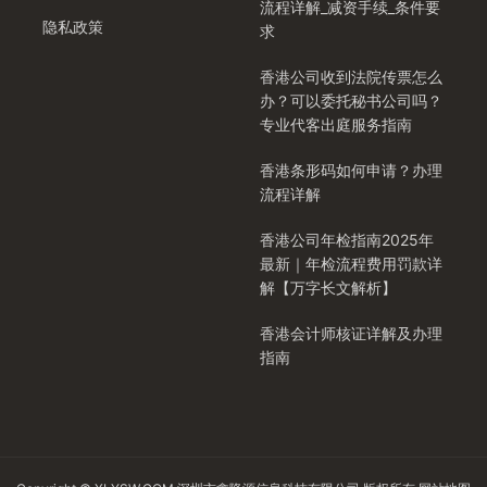
流程详解_减资手续_条件要
隐私政策
求
香港公司收到法院传票怎么
办？可以委托秘书公司吗？
专业代客出庭服务指南
香港条形码如何申请？办理
流程详解
香港公司年检指南2025年
最新｜年检流程费用罚款详
解【万字长文解析】
香港会计师核证详解及办理
指南