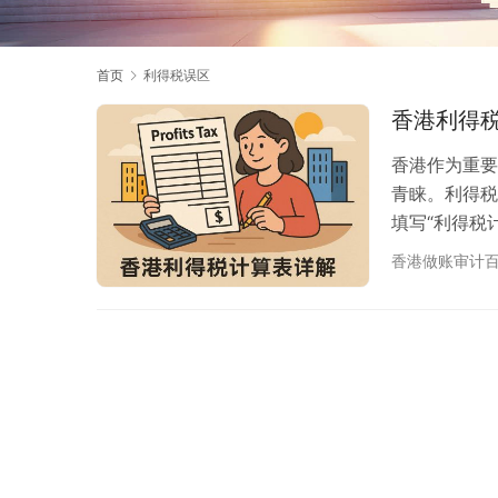
首页
利得税误区
香港利得
香港作为重要
青睐。利得税（
填写“利得税
样避免常见错
香港做账审计
方法、常见误
财税负责人一
是指企业或个