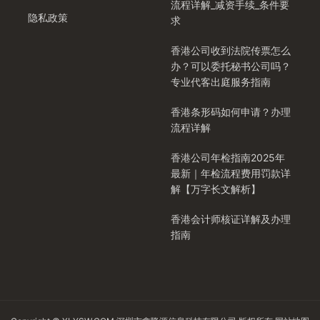
流程详解_减资手续_条件要
隐私政策
求
香港公司收到法院传票怎么
办？可以委托秘书公司吗？
专业代客出庭服务指南
香港条形码如何申请？办理
流程详解
香港公司年检指南2025年
最新｜年检流程费用罚款详
解【万字长文解析】
香港会计师核证详解及办理
指南