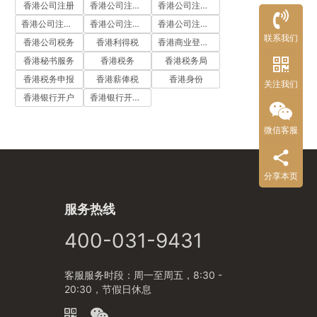
香港公司注册
香港公司注册代办
香港公司注册处
香港公司注册流程
香港公司注册费用
香港公司注册资料
联系我们
香港公司税务
香港利得税
香港商业登记证
香港秘书服务
香港税务
香港税务局
香港税务申报
香港薪俸税
香港身份
关注我们
香港银行开户
香港银行开户流程
微信客服
分享本页
服务热线
400-031-9431
客服服务时段：周一至周五，8:30 -
20:30，节假日休息