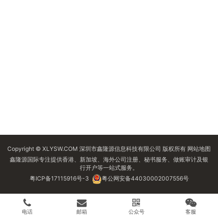
Copyright © XLYSW.COM 深圳市鑫隆源信息科技有限公司 版权所有
网站地图
鑫隆源国际专注提供香港、新加坡、海外公司注册、秘书服务、做账审计及银
行开户等一站式服务。
粤ICP备17115916号-3
粤公网安备44030002007556号
电话
邮箱
公众号
客服