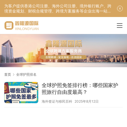
为客户提供香港公司注册、海外公司注册、境外银行账户、跨
境资金规划、财税合规管理、跨境方案服务等企业出海一站式
服务！
首页
全球护照排名
全球护照免签排行榜：哪些国家护
照旅行自由度最高？
海外签证与移民百科
2025年8月12日