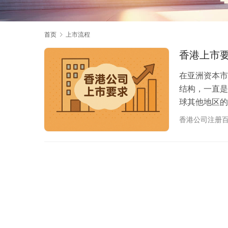
首页
上市流程
香港上市要
在亚洲资本市
结构，一直是
球其他地区的
资者。 然而
香港公司注册
合规运营、公
件，很可能在
业提供境外注
与…