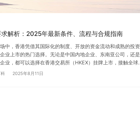
求解析：2025年最新条件、流程与合规指南
场中，香港凭借其国际化的制度、开放的资金流动和成熟的投资
企业上市的热门选择。无论是中国内地企业、东南亚公司，还是
企业，都可以选择在香港交易所（HKEX）挂牌上市，接触全球
，香港上市并不是“注册公司”那么简单，它对财务业绩、公司治
百科
2025年8月11日
众持股比例等都有明确且严格的要求。如果企业提前不了解这些
筹备过程中被“卡”在审核环节，甚至耽误上市时机。 作为长期
册与资本市场咨询的服务机构，鑫隆源国际将从上市条件、主板