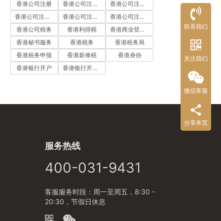
香港公司注册
香港公司注册代办
香港公司注册处
香港公司注册流程
香港公司注册费用
香港公司注册资料
联系我们
香港公司税务
香港利得税
香港商业登记证
香港秘书服务
香港税务
香港税务局
香港税务申报
香港薪俸税
香港身份
关注我们
香港银行开户
香港银行开户流程
微信客服
分享本页
服务热线
400-031-9431
客服服务时段：周一至周五，8:30 -
20:30，节假日休息