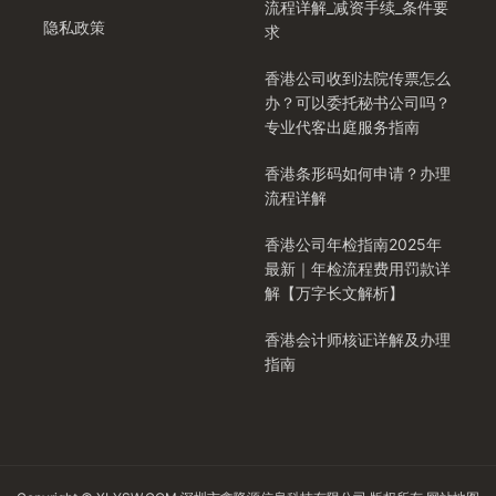
流程详解_减资手续_条件要
隐私政策
求
香港公司收到法院传票怎么
办？可以委托秘书公司吗？
专业代客出庭服务指南
香港条形码如何申请？办理
流程详解
香港公司年检指南2025年
最新｜年检流程费用罚款详
解【万字长文解析】
香港会计师核证详解及办理
指南