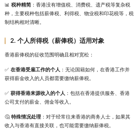
📊 
税种精简
：香港没有增值税、消费税、遗产税等复杂税
种，主要税种包括薪俸税、利得税、物业税和印花税等，税
制结构相对清晰。
2. 个人所得税（薪俸税）适用对象
香港薪俸税的征收范围明确且相对宽松：
✅ 
在香港受雇工作的个人
：无论国籍如何，在香港工作并
获得薪金收入的人员都需要缴纳薪俸税。
✅ 
获得香港来源收入的个人
：包括在香港提供服务、香港
公司支付的薪金、佣金等收入。
🤔 
特殊情况处理
：对于经常往来香港的商务人士，如果其
收入与香港有直接关联，也可能需要缴纳薪俸税。