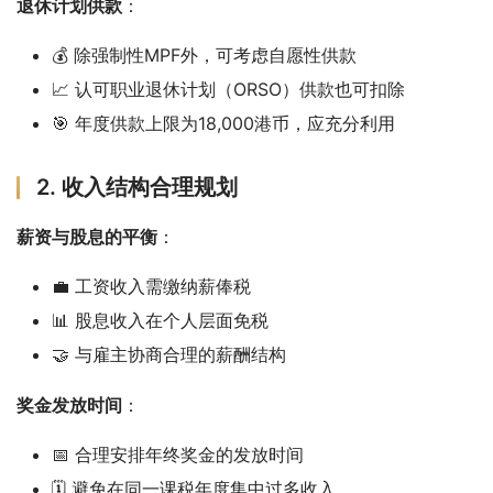
退休计划供款
：
💰 除强制性MPF外，可考虑自愿性供款
📈 认可职业退休计划（ORSO）供款也可扣除
🎯 年度供款上限为18,000港币，应充分利用
2. 收入结构合理规划
薪资与股息的平衡
：
💼 工资收入需缴纳薪俸税
📊 股息收入在个人层面免税
🤝 与雇主协商合理的薪酬结构
奖金发放时间
：
📅 合理安排年终奖金的发放时间
🗓️ 避免在同一课税年度集中过多收入