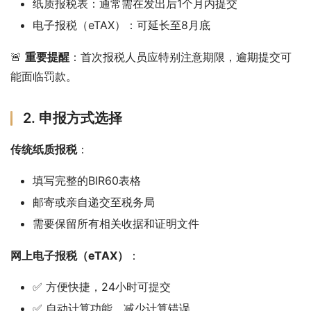
纸质报税表：通常需在发出后1个月内提交
电子报税（eTAX）：可延长至8月底
🚨 
重要提醒
：首次报税人员应特别注意期限，逾期提交可
能面临罚款。
2. 申报方式选择
传统纸质报税
：
填写完整的BIR60表格
邮寄或亲自递交至税务局
需要保留所有相关收据和证明文件
网上电子报税（eTAX）
：
✅ 方便快捷，24小时可提交
✅ 自动计算功能，减少计算错误