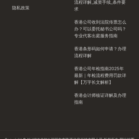
流程详解_减资手续_条件要
隐私政策
求
香港公司收到法院传票怎么
办？可以委托秘书公司吗？
专业代客出庭服务指南
香港条形码如何申请？办理
流程详解
香港公司年检指南2025年
最新｜年检流程费用罚款详
解【万字长文解析】
香港会计师核证详解及办理
指南