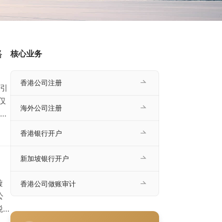
格
核心业务
香港公司注册
引
仅
海外公司注册
营
构
香港银行开户
机构
如
新加坡银行开户
漩
香港公司做账审计
公
税
错，