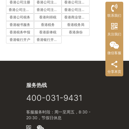
香港公司注册
香港公司注册代办
香港公司注册处
香港公司注册流程
香港公司注册费用
香港公司注册资料
联系我们
香港公司税务
香港利得税
香港商业登记证
香港秘书服务
香港税务
香港税务局
香港税务申报
香港薪俸税
香港身份
关注我们
香港银行开户
香港银行开户流程
微信客服
分享本页
服务热线
400-031-9431
客服服务时段：周一至周五，8:30 -
20:30，节假日休息