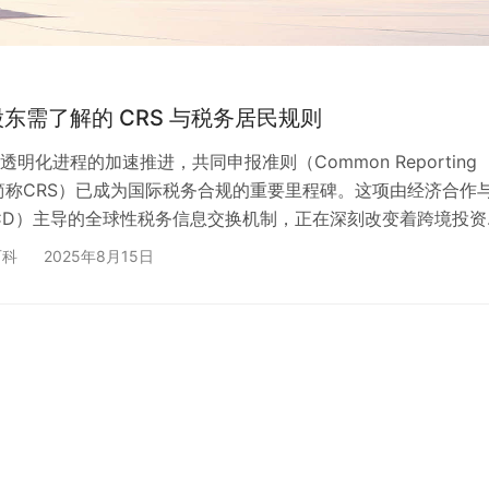
东需了解的 CRS 与税务居民规则
明化进程的加速推进，共同申报准则（Common Reporting
rd，简称CRS）已成为国际税务合规的重要里程碑。这项由经济合作
CD）主导的全球性税务信息交换机制，正在深刻改变着跨境投资
戏规则。 ✅ CRS的全球影响力不容小觑：截至目前，已有超过1
百科
2025年8月15日
承诺实施CRS，覆盖全球主要金融中心和经济体。 对于持有香
者而言，CRS不仅仅是一个遥远的国际协议，而是直接关系到
产安全的现实问题。香港作为国际…