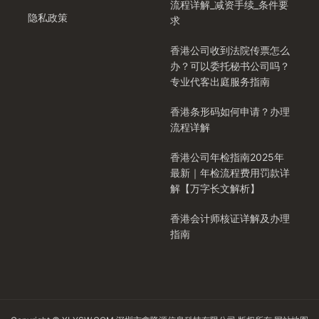
流程详解_减资手续_条件要
隐私政策
求
香港公司收到法院传票怎么
办？可以委托秘书公司吗？
专业代客出庭服务指南
香港条形码如何申请？办理
流程详解
香港公司年检指南2025年
最新｜年检流程费用罚款详
解【万字长文解析】
香港会计师核证详解及办理
指南