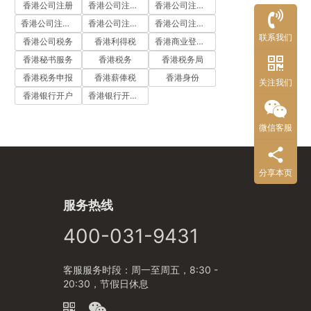
香港公司注册
香港公司注册代办
香港公司注册处
香港公司注册流程
香港公司注册费用
香港公司注册资料
联系我们
香港公司税务
香港利得税
香港商业登记证
香港秘书服务
香港税务
香港税务局
香港税务申报
香港薪俸税
香港身份
关注我们
香港银行开户
香港银行开户流程
微信客服
分享本页
服务热线
400-031-9431
客服服务时段：周一至周五，8:30 -
20:30，节假日休息