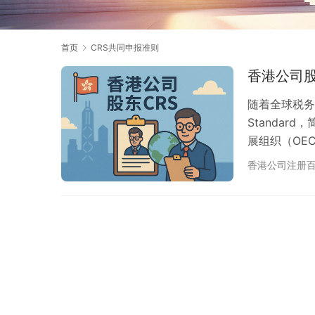
首页
CRS共同申报准则
香港公司股
随着全球税务透
Standa
展组织（OE
资产配置的游
香港公司注册
个国家和地区
司股权的投资
税务合规和资