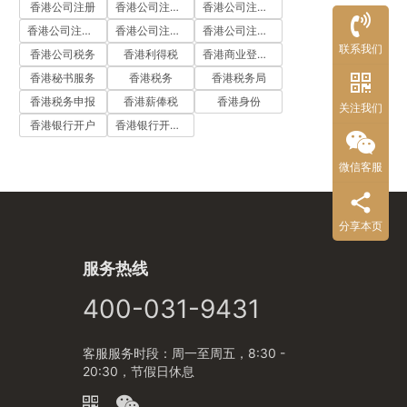
香港公司注册
香港公司注册代办
香港公司注册处
香港公司注册流程
香港公司注册费用
香港公司注册资料
联系我们
香港公司税务
香港利得税
香港商业登记证
香港秘书服务
香港税务
香港税务局
香港税务申报
香港薪俸税
香港身份
关注我们
香港银行开户
香港银行开户流程
微信客服
分享本页
服务热线
400-031-9431
客服服务时段：周一至周五，8:30 -
20:30，节假日休息