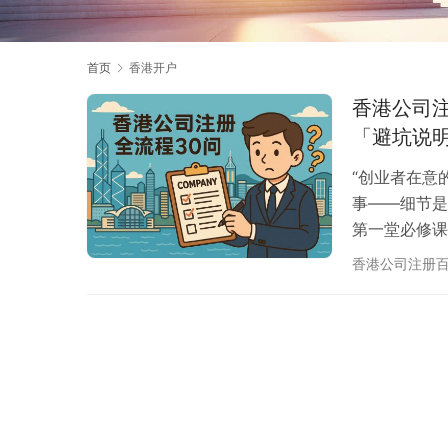
首页
香港开户
香港公司
「避坑说
“创业者在意
事——细节是
第一堂必修课
时就能拿证、
香港公司注册
公司能否活下
维护。 为了
成一篇问答，