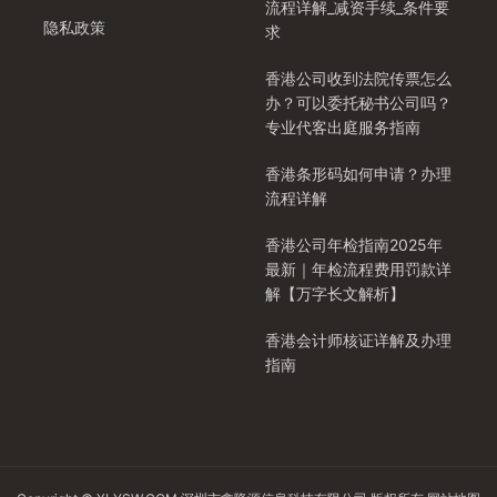
流程详解_减资手续_条件要
隐私政策
求
香港公司收到法院传票怎么
办？可以委托秘书公司吗？
专业代客出庭服务指南
香港条形码如何申请？办理
流程详解
香港公司年检指南2025年
最新｜年检流程费用罚款详
解【万字长文解析】
香港会计师核证详解及办理
指南