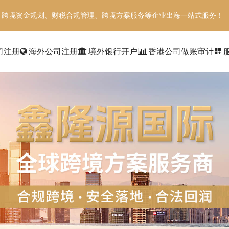
、跨境资金规划、财税合规管理、跨境方案服务等企业出海一站式服务！
司注册
海外公司注册
境外银行开户
香港公司做账审计
dashboard_customize