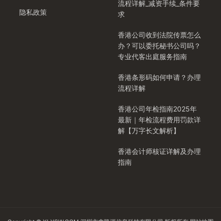
流程详解_减资手续_条件要
隐私政策
求
香港公司收到法院传票怎么
办？可以委托秘书公司吗？
专业代客出庭服务指南
香港条形码如何申请？办理
流程详解
香港公司年检指南2025年
最新｜年检流程费用罚款详
解【万字长文解析】
香港会计师核证详解及办理
指南