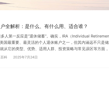
A 账户全解析：是什么、有什么用、适合谁？
很多人第一反应是“退休储蓄“。确实，IRA（Individual Retiremen
t）是美国最重要、最灵活的个人退休账户之一，但其内涵远不只是储
就从它的类型、优势、适用人群、投资策略与常见误区等方面，
国 IRA 账户，为你的全球架构或个人理财拓展更多可能。 一、
民百科
2025年7月24日
IRA”在美代表 Individual Retirement Account，即个人退休账
为鼓励民众储备退休金、减轻未来社会保障压力而设计的一…