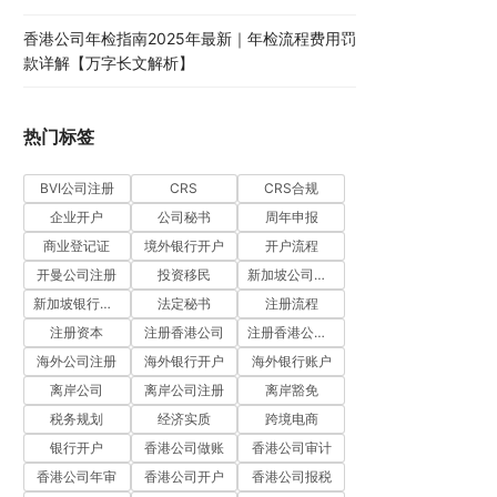
香港公司年检指南2025年最新｜年检流程费用罚
款详解【万字长文解析】
热门标签
BVI公司注册
CRS
CRS合规
企业开户
公司秘书
周年申报
商业登记证
境外银行开户
开户流程
开曼公司注册
投资移民
新加坡公司注册
新加坡银行开户
法定秘书
注册流程
注册资本
注册香港公司
注册香港公司流程
海外公司注册
海外银行开户
海外银行账户
离岸公司
离岸公司注册
离岸豁免
税务规划
经济实质
跨境电商
银行开户
香港公司做账
香港公司审计
香港公司年审
香港公司开户
香港公司报税