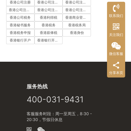
香港公司注册
香港公司注册代办
香港公司注册处
香港公司注册流程
香港公司注册费用
香港公司注册资料
联系我们
香港公司税务
香港利得税
香港商业登记证
香港秘书服务
香港税务
香港税务局
香港税务申报
香港薪俸税
香港身份
关注我们
香港银行开户
香港银行开户流程
微信客服
分享本页
服务热线
400-031-9431
客服服务时段：周一至周五，8:30 -
20:30，节假日休息