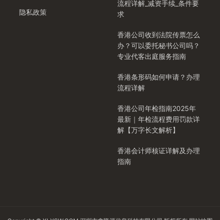
流程详解_减资手续_条件要
隐私政策
求
香港公司收到法院传票怎么
办？可以委托秘书公司吗？
专业代客出庭服务指南
香港条形码如何申请？办理
流程详解
香港公司年检指南2025年
最新｜年检流程费用罚款详
解【万字长文解析】
香港会计师核证详解及办理
指南