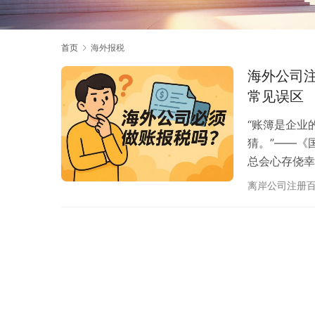
首页
海外报税
海外公司注
常见误区
“账簿是企业
猜。”——《
总会心存侥幸
概率是否定的
离岸公司注册
要公司在法律
相、4 大误
地的操作建议