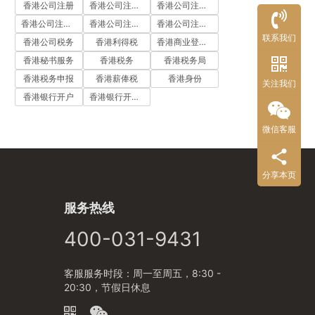
香港公司注册
香港公司注册代办
香港公司注册处
香港公司注册流程
香港公司注册费用
香港公司注册资料
联系我们
香港公司税务
香港利得税
香港商业登记证
香港秘书服务
香港税务
香港税务局
香港税务申报
香港薪俸税
香港身份
关注我们
香港银行开户
香港银行开户流程
微信客服
分享本页
服务热线
400-031-9431
客服服务时段：周一至周五，8:30 -
20:30，节假日休息