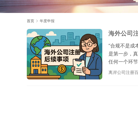
首页
年度申报
海外公司
“合规不是成
是第一步，真
任何一个环节
了让您在全球
离岸公司注册
2025 最
恼。 1. 年
与审计：数字