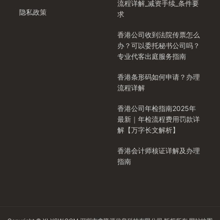
流程详解_减资手续_条件要
隐私政策
求
香港公司收到法院传票怎么
办？可以委托秘书公司吗？
专业代客出庭服务指南
香港条形码如何申请？办理
流程详解
香港公司年检指南2025年
最新｜年检流程费用罚款详
解【万字长文解析】
香港会计师核证详解及办理
指南