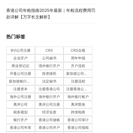
香港公司年检指南2025年最新｜年检流程费用罚
款详解【万字长文解析】
热门标签
BVI公司注册
CRS
CRS合规
企业开户
公司秘书
周年申报
商业登记证
境外银行开户
开户流程
开曼公司注册
投资移民
新加坡公司注册
新加坡银行开户
法定秘书
注册流程
注册资本
注册香港公司
注册香港公司流程
海外公司注册
海外银行开户
海外银行账户
离岸公司
离岸公司注册
离岸豁免
税务规划
经济实质
跨境电商
银行开户
香港公司做账
香港公司审计
香港公司年审
香港公司开户
香港公司报税