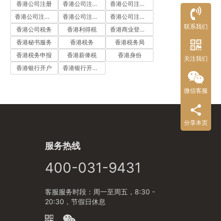
香港公司注册
香港公司注册代办
香港公司注册处
香港公司注册流程
香港公司注册费用
香港公司注册资料
联系我们
香港公司税务
香港利得税
香港商业登记证
香港秘书服务
香港税务
香港税务局
香港税务申报
香港薪俸税
香港身份
关注我们
香港银行开户
香港银行开户流程
微信客服
分享本页
服务热线
400-031-9431
客服服务时段：周一至周五，8:30 -
20:30，节假日休息