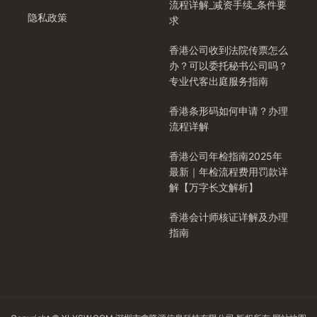
流程详解_减资手续_条件要
隐私政策
求
香港公司收到法院传票怎么
办？可以委托秘书公司吗？
专业代客出庭服务指南
香港条形码如何申请？办理
流程详解
香港公司年检指南2025年
最新｜年检流程费用罚款详
解【万字长文解析】
香港会计师核证详解及办理
指南