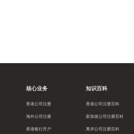
核心业务
知识百科
香港公司注册
香港公司注册百科
海外公司注册
新加坡公司注册百科
香港银行开户
离岸公司注册百科