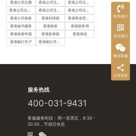
香港公司注册
香港公司注册代办
香港公司注册处
香港公司注册流程
香港公司注册费用
香港公司注册资料
联系我们
香港公司税务
香港利得税
香港商业登记证
香港秘书服务
香港税务
香港税务局
香港税务申报
香港薪俸税
香港身份
关注我们
香港银行开户
香港银行开户流程
微信客服
分享本页
服务热线
400-031-9431
客服服务时段：周一至周五，8:30 -
20:30，节假日休息