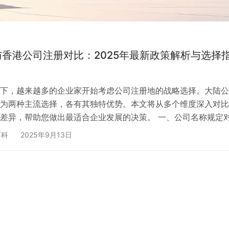
香港公司注册对比：2025年最新政策解析与选择
下，越来越多的企业家开始考虑公司注册地的战略选择。大陆公
为两种主流选择，各有其独特优势。本文将从多个维度深入对比
差异，帮助您做出最适合企业发展的决策。 一、公司名称规定
司和香港公司在名称规定上存在显著差异，这直接影响着企业的品
百科
2025年9月13日
展。 大陆公司名称要求： 大陆公司必须使用”区域+字号+行业
定格式，字号不能与他人雷同。如需使用实业、集团、国际等字
公司规模限制。名称须经国…