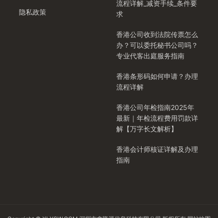
流程详解_减资手续_条件要
隐私政策
求
香港公司收到法院传票怎么
办？可以委托秘书公司吗？
专业代客出庭服务指南
香港条形码如何申请？办理
流程详解
香港公司年检指南2025年
最新｜年检流程费用罚款详
解【万字长文解析】
香港会计师核证详解及办理
指南