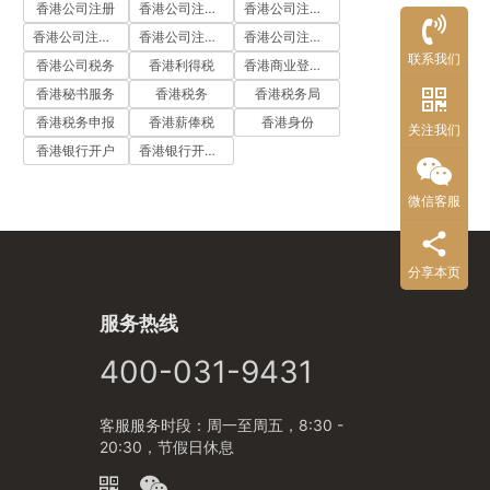
香港公司注册
香港公司注册代办
香港公司注册处
香港公司注册流程
香港公司注册费用
香港公司注册资料
联系我们
香港公司税务
香港利得税
香港商业登记证
香港秘书服务
香港税务
香港税务局
香港税务申报
香港薪俸税
香港身份
关注我们
香港银行开户
香港银行开户流程
微信客服
分享本页
服务热线
400-031-9431
客服服务时段：周一至周五，8:30 -
20:30，节假日休息