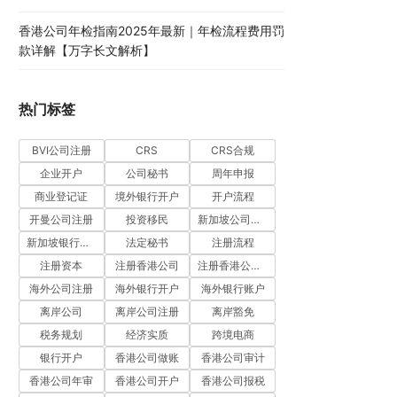
香港公司年检指南2025年最新｜年检流程费用罚
款详解【万字长文解析】
热门标签
BVI公司注册
CRS
CRS合规
企业开户
公司秘书
周年申报
商业登记证
境外银行开户
开户流程
开曼公司注册
投资移民
新加坡公司注册
新加坡银行开户
法定秘书
注册流程
注册资本
注册香港公司
注册香港公司流程
海外公司注册
海外银行开户
海外银行账户
离岸公司
离岸公司注册
离岸豁免
税务规划
经济实质
跨境电商
银行开户
香港公司做账
香港公司审计
香港公司年审
香港公司开户
香港公司报税