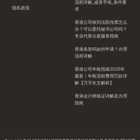
流程详解_减资手续_条件要
隐私政策
求
香港公司收到法院传票怎么
办？可以委托秘书公司吗？
专业代客出庭服务指南
香港条形码如何申请？办理
流程详解
香港公司年检指南2025年
最新｜年检流程费用罚款详
解【万字长文解析】
香港会计师核证详解及办理
指南