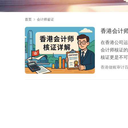
首页
会计师鉴证
香港会计
在香港公司运
会计师核证的
核证更是不可
助企业主深入
香港做账审计
核证，也称为C
计师对企业文
执业会计师会