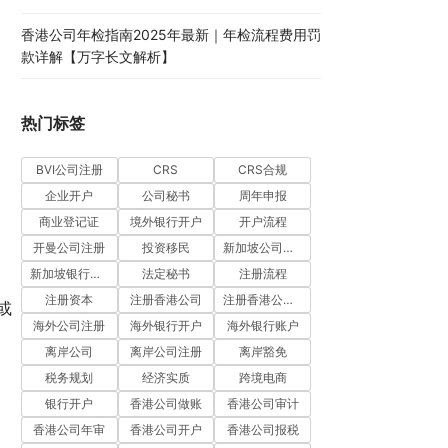
香港公司年检指南2025年最新｜年检流程费用罚
款详解【万字长文解析】
热门标签
BVI公司注册
CRS
CRS合规
企业开户
公司秘书
周年申报
商业登记证
境外银行开户
开户流程
开曼公司注册
投资移民
新加坡公司注册
新加坡银行开户
法定秘书
注册流程
注册资本
注册香港公司
注册香港公司流程
或
海外公司注册
海外银行开户
海外银行账户
离岸公司
离岸公司注册
离岸豁免
税务规划
经济实质
跨境电商
银行开户
香港公司做账
香港公司审计
香港公司年审
香港公司开户
香港公司报税