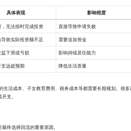
具体表现
影响程度
裂，无法按时完成投资
直接导致申请失败
值导致实际投资额不足
需要追加资金
收益下滑或亏损
影响持续居住能力
开支远超预期
降低生活质量
续的生活成本、子女教育费用、税务成本等都需要长期规划。很多
续开支。
至最终选择回流的重要原因。