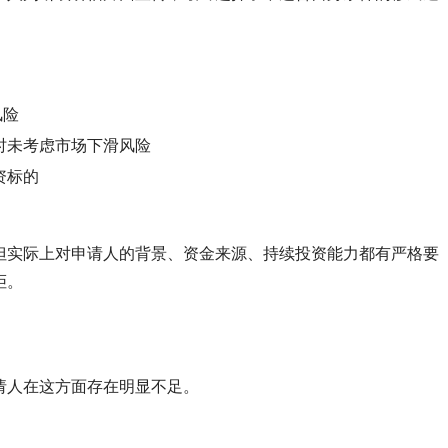
风险
时未考虑市场下滑风险
资标的
但实际上对申请人的背景、资金来源、持续投资能力都有严格要
拒。
请人在这方面存在明显不足。