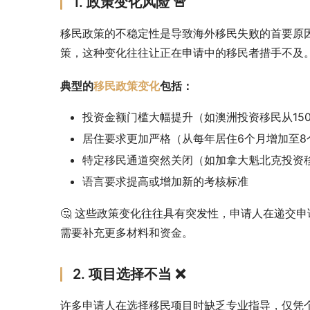
1. 政策变化风险 🚨
移民政策的不稳定性是导致海外移民失败的首要原
策，这种变化往往让正在申请中的移民者措手不及
典型的
移民政策变化
包括：
投资金额门槛大幅提升（如澳洲投资移民从150
居住要求更加严格（从每年居住6个月增加至8
特定移民通道突然关闭（如加拿大魁北克投资
语言要求提高或增加新的考核标准
🤔 这些政策变化往往具有突发性，申请人在递交
需要补充更多材料和资金。
2. 项目选择不当 ❌
许多申请人在选择移民项目时缺乏专业指导，仅凭