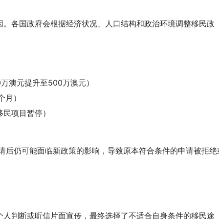
因。各国政府会根据经济状况、人口结构和政治环境调整移民政
。
万澳元提升至500万澳元）
个月）
移民项目暂停）
申请后仍可能面临新政策的影响，导致原本符合条件的申请被拒绝
个人判断或听信片面宣传，最终选择了不适合自身条件的移民途