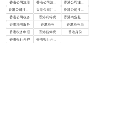
香港公司注册
香港公司注册代办
香港公司注册处
香港公司注册流程
香港公司注册费用
香港公司注册资料
香港公司税务
香港利得税
香港商业登记证
香港秘书服务
香港税务
香港税务局
香港税务申报
香港薪俸税
香港身份
香港银行开户
香港银行开户流程