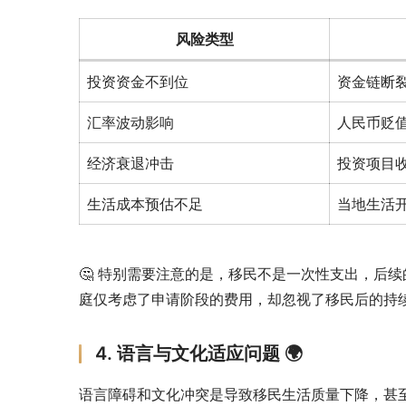
风险类型
投资资金不到位
资金链断
汇率波动影响
人民币贬
经济衰退冲击
投资项目
生活成本预估不足
当地生活
🤔 特别需要注意的是，移民不是一次性支出，后
庭仅考虑了申请阶段的费用，却忽视了移民后的持
4. 语言与文化适应问题 🌍
语言障碍和文化冲突是导致移民生活质量下降，甚