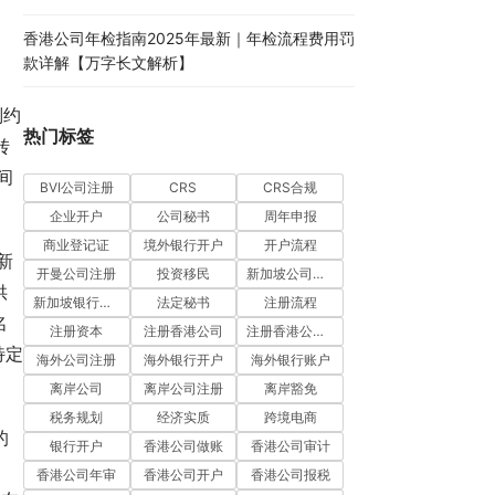
香港公司年检指南2025年最新｜年检流程费用罚
款详解【万字长文解析】
则约
热门标签
转
间
BVI公司注册
CRS
CRS合规
企业开户
公司秘书
周年申报
商业登记证
境外银行开户
开户流程
新
开曼公司注册
投资移民
新加坡公司注册
供
新加坡银行开户
法定秘书
注册流程
名
注册资本
注册香港公司
注册香港公司流程
特定
海外公司注册
海外银行开户
海外银行账户
离岸公司
离岸公司注册
离岸豁免
税务规划
经济实质
跨境电商
的
银行开户
香港公司做账
香港公司审计
香港公司年审
香港公司开户
香港公司报税