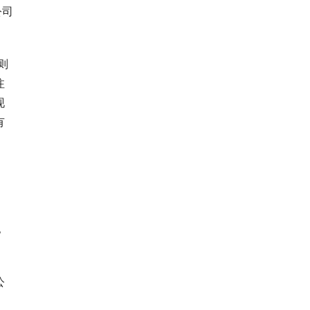
公司
则
注
现
有
，
公