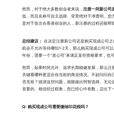
然而，对于绝大多数创业者来说，
注册一间新公司
低，而且名称可自主选择、背景绝对干净透明。您
是对于首次在香港创业的人，新注册的过程还能帮
总结建议：
 在决定注册新公司还是购买现成公司之
机会不允许等待哪怕1-2天，那么购买现成公司可
年份，需要一个“老公司”来满足某些资格要求，也
然而，如果时间允许、追求长期稳健发展，那么注
关键看哪种更适合你当前的商业情况。不妨问问自
否充裕？搞清这些问题，就能做出明智选择。无论
首要的。相信经过权衡，您已经心中有数，迈出下
Q: 购买现成公司需要缴纳印花税吗？