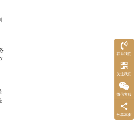
别
务
联系我们
立
关注我们
，
是
微信客服
是
分享本页