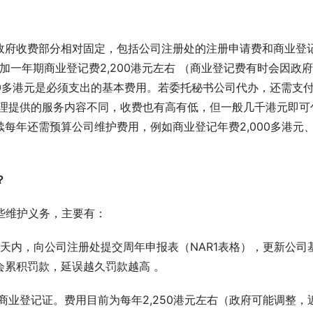
政府收费部分相对固定，包括公司注册处的注册申请费和商业登
另加一年期商业登记费2,200港元左右 （商业登记费有时会因政
00多港元是必须支出的基本费用。若委托秘书公司代办，还需支
代理提供的服务内容不同，收费也有高有低，但一般几千港元即可
每年还需预算公司维护费用，例如商业登记年费2,000多港元
？
些维护义务，主要有：
2天内，向公司注册处提交周年申报表（NAR1表格），更新公司
会累积罚款，延误越久罚款越高 。
商业登记证。费用目前为每年2,250港元左右（政府可能调整，