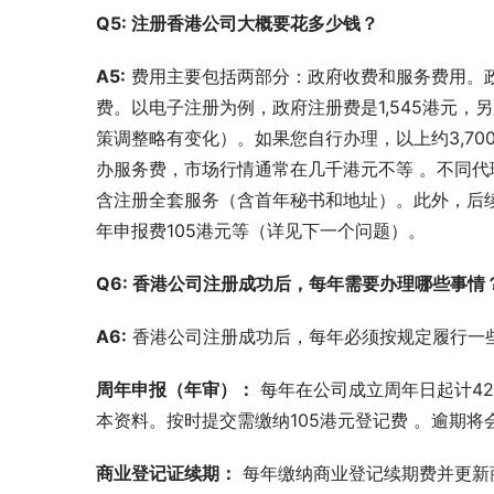
Q5: 注册香港公司大概要花多少钱？
A5:
 费用主要包括两部分：政府收费和服务费用。
费。以电子注册为例，政府注册费是1,545港元，
策调整略有变化）。如果您自行办理，以上约3,7
办服务费，市场行情通常在几千港元不等 。不同
含注册全套服务（含首年秘书和地址）。此外，后续
年申报费105港元等（详见下一个问题）。
Q6: 香港公司注册成功后，每年需要办理哪些事情
A6:
 香港公司注册成功后，每年必须按规定履行一
周年申报（年审）：
 每年在公司成立周年日起计4
本资料。按时提交需缴纳105港元登记费 。逾期将
商业登记证续期：
 每年缴纳商业登记续期费并更新