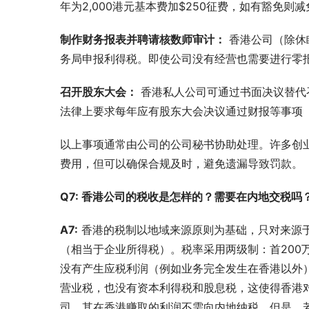
年为2,000港元基本费加$250征费，如有豁免则
制作财务报表并聘请核数师审计：
 香港公司（除
务局申报利得税。即使公司没有经营也需要进行零
召开股东大会：
 香港私人公司可通过书面决议替
法律上要求每年应有股东大会决议通过财报等事项
以上事项通常由公司的公司秘书协助处理。许多创
费用，但可以确保合规及时，避免遗漏导致罚款。
Q7: 香港公司的税收是怎样的？需要在内地交税吗
A7:
 香港的税制以地域来源原则为基础，只对来源
（相当于企业所得税）。税率采用两级制：首200万港
没有产生应税利润（例如业务完全发生在香港以外
营业税，也没有资本利得税和股息税，这使得香港
司，其在香港赚取的利润不需向内地纳税。但是，