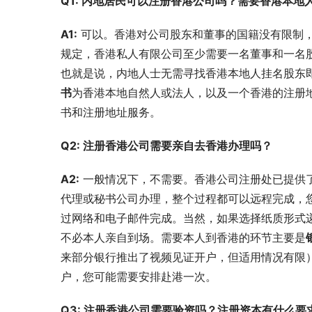
Q1: 内地居民可以注册香港公司吗？需要香港本地
A1:
 可以。香港对公司股东和董事的国籍没有限制
规定，香港私人有限公司至少需要一名董事和一名股
也就是说，内地人士无需寻找香港本地人挂名股东
书
为香港本地自然人或法人，以及一个香港的注册
书和注册地址服务。
Q2: 注册香港公司需要亲自去香港办理吗？
A2:
 一般情况下，不需要。香港公司注册处已提供
代理或秘书公司办理，整个过程都可以远程完成，
过网络和电子邮件完成。当然，如果选择纸质形式
不必本人亲自到场。需要本人到香港的环节主要是
来部分银行推出了视频见证开户，但适用情况有限
户，您可能需要安排赴港一次。
Q3: 注册香港公司需要验资吗？注册资本有什么要