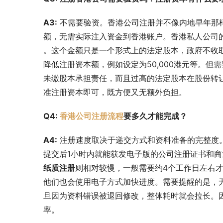
A3:
 不需要验资。香港公司注册并不像内地早年那
额，无需实际注入资金到香港账户。香港私人公司
。这个金额只是一个形式上的法定股本，政府不收
降低注册资本额，例如设定为50,000港元等。
未缴股本承担责任，而且过高的法定股本在股份转
准注册资本即可，既方便又无额外负担。
Q4: 
香港公司注册流程
要多久才能完成？
A4:
 注册速度取决于递交方式和资料准备的完整度
提交后1小时内就能获发电子版的公司注册证书和商
纸质注册
则相对较慢，一般需要约4个工作日左右
他们也会使用电子方式加快进度。需要提醒的是，
旦因为资料错误被退回修改，整体耗时就会拉长。
率。