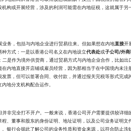
设机构或开展经营，涉及的利润可能需在内地征税，这就属于另
展业务，包括与内地企业进行贸易往来。但如果想在内地
直接
开
两种方式：一是以香港公司名义在内地设立
代表处
或
子公司/外商
；二是作为境外供货商，通过贸易方式与内地企业合作，比如出
能在内地直接开店铺或雇员经营，因为那相当于在中国境内未注
税发票，但可以签署合同、收付款，并通过报关完税等形式完成
立内地分支机构配合运作。
但并非完全打不开户。一般来说，香港公司开户需要提供较详细
章程、董事和股东的身份证明、地址证明，以及公司业务证明文
）。银行会据此了解公司的业务性质和资金来源，以符合防止洗