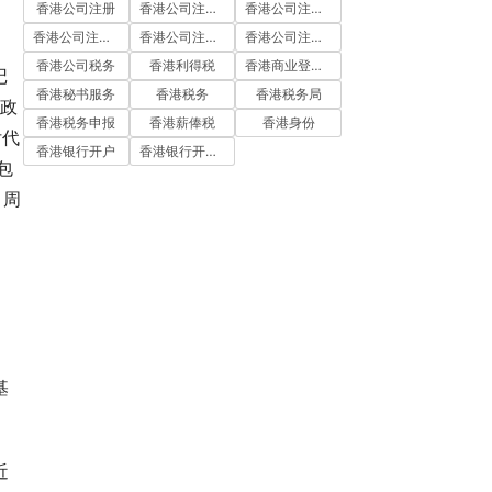
香港公司注册
香港公司注册代办
香港公司注册处
香港公司注册流程
香港公司注册费用
香港公司注册资料
香港公司税务
香港利得税
香港商业登记证
记
香港秘书服务
香港税务
香港税务局
府政
香港税务申报
香港薪俸税
香港身份
付代
香港银行开户
香港银行开户流程
包
、周
基
近