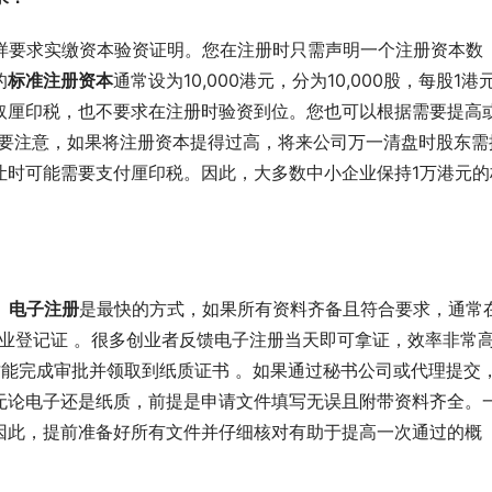
样要求实缴资本验资证明。您在注册时只需声明一个注册资本数
的
标准注册资本
通常设为10,000港元，分为10,000股，每股1港元
取厘印税，也不要求在注册时验资到位。您也可以根据需要提高
但需要注意，如果将注册资本提得过高，将来公司万一清盘时股东需
让时可能需要支付厘印税。因此，大多数中小企业保持1万港元的
。
电子注册
是最快的方式，如果所有资料齐备且符合要求，通常
业登记证 。很多创业者反馈电子注册当天即可拿证，效率非常
才能完成审批并领取到纸质证书 。如果通过秘书公司或代理提交
无论电子还是纸质，前提是申请文件填写无误且附带资料齐全。
因此，提前准备好所有文件并仔细核对有助于提高一次通过的概