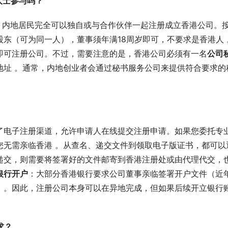
人士参与吗？
，内地居民完全可以独自或与合作伙伴一起注册成立香港公司。
东（可为同一人），董事须年满18周岁即可，不要求是香港人 
即可注册公司。不过，需要注意的是，香港公司必须有一名
公司
地址 。通常，内地创业者会通过秘书服务公司来提供符合要求的
了电子注册渠道，允许申请人在线提交注册申请。如果您委托专
您无需亲临香港 。从查名、递交文件到领取电子版证书，都可以
递交，则需要将签署好的文件邮寄到香港注册处或由代理代交，
银行开户
：大部分香港银行要求公司董事亲临签署开户文件（近
）。因此，注册公司本身可以在异地完成，但如果后续开立银行
求？